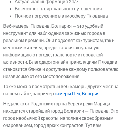
Актуальная информация 24/7
Возможность виртуального путешествия
Полное погружение в атмосферу Пловдива
Веб-камеры Пловдив, Болгария — это удобный
инструмент для наблюдения за жизнью города в
реальном времени. Они подходят как туристам, так и
местным жителям, предоставляя актуальную
информацию о погоде, транспорте и городской
активности. Благодаря онлайн трансляциям Пловдив
становится ближе и доступнее каждому пользователю,
независимо от его местоположения.
Также можно посмотреть и веб-камеры других мест на
нашем сайте, например
камеры Печ, Венгрия.
Недалеко от Родопских гор на берегу реки Марица
находится старейший город Болгарии — Пловдив. Это
город необычной красоты, наполнен своеобразным
очарованием, город ярких контрастов. Тут вам