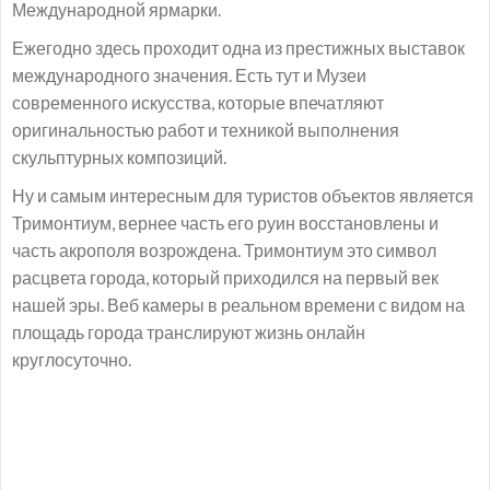
Международной ярмарки.
Ежегодно здесь проходит одна из престижных выставок
международного значения. Есть тут и Музеи
современного искусства, которые впечатляют
оригинальностью работ и техникой выполнения
скульптурных композиций.
Ну и самым интересным для туристов объектов является
Тримонтиум, вернее часть его руин восстановлены и
часть акрополя возрождена. Тримонтиум это символ
расцвета города, который приходился на первый век
нашей эры. Веб камеры в реальном времени с видом на
площадь города транслируют жизнь онлайн
круглосуточно.