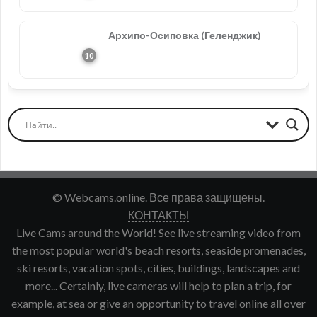
Архипо-Осиповка (Геленджик)
© Webcams.online. Все права защищены.
КОНТАКТЫ
Live Cams around the World! See live streaming video from
the most popular world's beach resorts, seaside promenades,
ski resorts, vacation spots, cities, buildings, landscapes and
more... Certainly, live cameras will help to plan a trip, for
example, at sea or give an opportunity to travel online all over