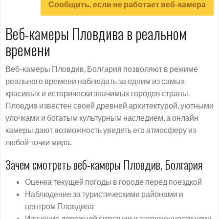
Сообщить, если не работает веб-камера
Веб-камеры Пловдива в реальном
времени
Веб-камеры Пловдив, Болгария позволяют в режиме
реального времени наблюдать за одним из самых
красивых и исторически значимых городов страны.
Пловдив известен своей древней архитектурой, уютными
улочками и богатым культурным наследием, а онлайн
камеры дают возможность увидеть его атмосферу из
любой точки мира.
Зачем смотреть веб-камеры Пловдив, Болгария
Оценка текущей погоды в городе перед поездкой
Наблюдение за туристическими районами и
центром Пловдива
Изучение дорожной ситуации и загруженности улиц