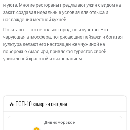
и уюта. Многие рестораны предлагают ужин с видом на
закат, создавая идеальные условия для отдыха и
наслаждения местной кухней.
Позитано — это не только город, но и чувство. Его
чарующая атмосфера, потрясающие пейзажи и богатая
культура делают его настоящей жемчужиной на
побережье Амальфи, привлекая туристов своей
уникальной красотой и очарованием.
🔥 ТОП-10 камер за сегодня
Дивноморское