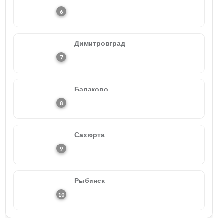
Димитровград
Балаково
Сахюрта
Рыбинск