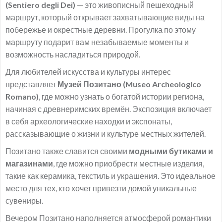
(Sentiero degli Dei)
— это живописный пешеходный
маршрут, который открывает захватывающие виды на
побережье и окрестные деревни. Прогулка по этому
маршруту подарит вам незабываемые моменты и
возможность насладиться природой.
Для любителей искусства и культуры интерес
представляет
Музей Позитано (Museo Archeologico
Romano)
, где можно узнать о богатой истории региона,
начиная с древнеримских времён. Экспозиция включает
в себя археологические находки и экспонаты,
рассказывающие о жизни и культуре местных жителей.
Позитано также славится своими
модными бутиками и
магазинами
, где можно приобрести местные изделия,
такие как керамика, текстиль и украшения. Это идеальное
место для тех, кто хочет привезти домой уникальные
сувениры.
Вечером Позитано наполняется атмосферой романтики