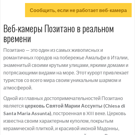
Сообщить, если не работает веб-камера
Веб-камеры Позитано в реальном
времени
Позитано — это один из самых живописных и
романтичных городов на побережье Амальфи в Италии,
знаменитый своими крутыми улицами, яркими домами и
потрясающими видами на море. Этот курорт привлекает
туристов со всего мира своим уникальным шармом и
атмосферой.
Одной из главных достопримечательностей Позитано
является
церковь Святой Марии Ассунты (Chiesa di
Santa Maria Assunta)
, построенная в XIII веке. Церковь
известна своим характерным куполом, покрытым
керамической плиткой, и красивой иконой Мадонны,