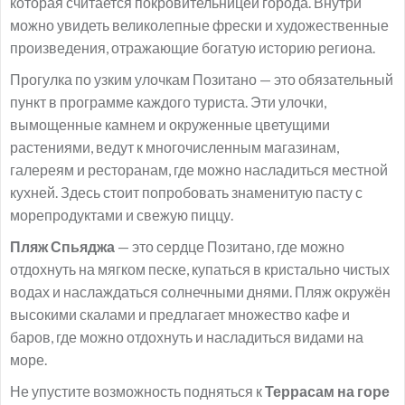
которая считается покровительницей города. Внутри
можно увидеть великолепные фрески и художественные
произведения, отражающие богатую историю региона.
Прогулка по узким улочкам Позитано — это обязательный
пункт в программе каждого туриста. Эти улочки,
вымощенные камнем и окруженные цветущими
растениями, ведут к многочисленным магазинам,
галереям и ресторанам, где можно насладиться местной
кухней. Здесь стоит попробовать знаменитую пасту с
морепродуктами и свежую пиццу.
Пляж Спьяджа
— это сердце Позитано, где можно
отдохнуть на мягком песке, купаться в кристально чистых
водах и наслаждаться солнечными днями. Пляж окружён
высокими скалами и предлагает множество кафе и
баров, где можно отдохнуть и насладиться видами на
море.
Не упустите возможность подняться к
Террасам на горе