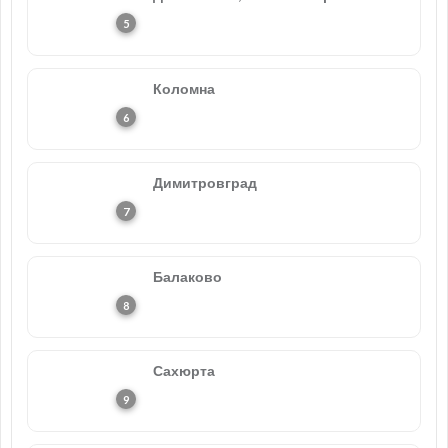
Коломна
Димитровград
Балаково
Сахюрта