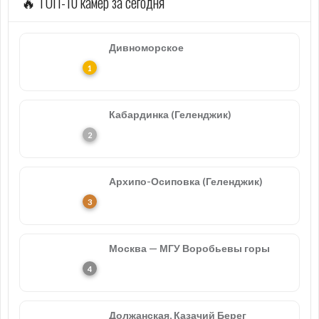
🔥 ТОП-10 камер за сегодня
Дивноморское
Кабардинка (Геленджик)
Архипо-Осиповка (Геленджик)
Москва — МГУ Воробьевы горы
Должанская, Казачий Берег