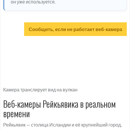
он уже используется.
Сообщить, если не работает веб-камера
Камера транслирует вид на вулкан
Веб-камеры Рейкьявика в реальном
времени
Рейкьявик — столица Исландии и её крупнейший город,