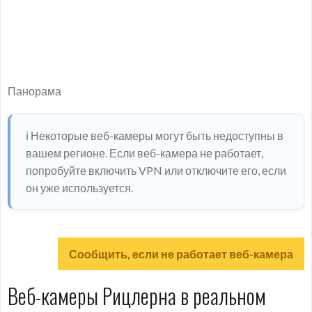
Панорама
ℹ️ Некоторые веб-камеры могут быть недоступны в
вашем регионе. Если веб-камера не работает,
попробуйте включить VPN или отключите его, если
он уже используется.
Сообщить, если не работает веб-камера
Веб-камеры Рицлерна в реальном