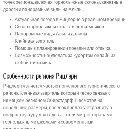
точек региона, включая горнолыжные склоны, канатные
дороги и панорамные виды на Альпы.
Актуальная погода в Рицлерне в реальном времени
Обзор горнолыжных трасс и подъемников
Панорамные виды Альп и долины
Кляйнвальзерталь
Помощь в планировании поездки или отдыха
Возможность наблюдать за курортом онлайн из
любой точки мира
Особенности региона Рицлерн
Рицлерн является частью популярного туристического
района Кляйнвальзерталь, который тесно связан с
немецким регионом Оберстдорф. Несмотря на
небольшие размеры, поселок предлагает развитую
инфраструктуру для отдыха: отелями, ресторанами,
горнолыжными школами и современными
подъемниками.