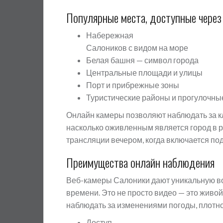
Популярные места, доступные через
Набережная
Салоников с видом на море
Белая башня — символ города
Центральные площади и улицы
Порт и прибрежные зоны
Туристические районы и прогулочны
Онлайн камеры позволяют наблюдать за к
насколько оживленным является город в р
трансляции вечером, когда включается по
Преимущества онлайн наблюдения
Веб-камеры Салоники дают уникальную во
времени. Это не просто видео — это живой
наблюдать за изменениями погоды, плотно
Доступ