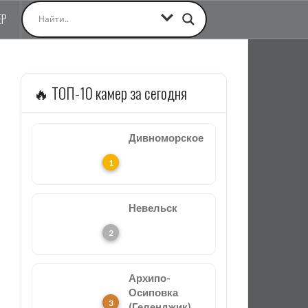
ЕР
🔥 ТОП-10 камер за сегодня
Дивноморское
Невельск
Архипо-
Осиповка
(Геленджик)