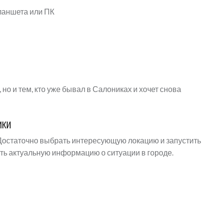
ланшета или ПК
но и тем, кто уже бывал в Салониках и хочет снова
ики
Достаточно выбрать интересующую локацию и запустить
ть актуальную информацию о ситуации в городе.