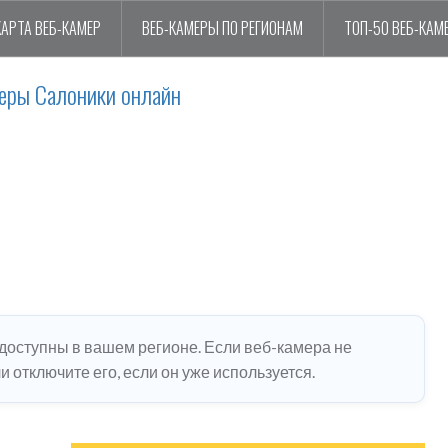
КАРТА ВЕБ-КАМЕР
ВЕБ-КАМЕРЫ ПО РЕГИОНАМ
ТОП-50 ВЕБ-КАМ
еры Салоники онлайн
едоступны в вашем регионе. Если веб-камера не
 отключите его, если он уже используется.