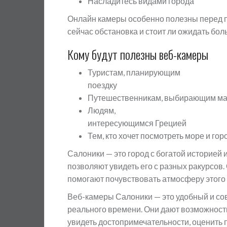
Насладитесь видами города
Онлайн камеры особенно полезны перед п
сейчас обстановка и стоит ли ожидать бол
Кому будут полезны веб-камеры
Туристам, планирующим
поездку
Путешественникам, выбирающим м
Людям,
интересующимся Грецией
Тем, кто хочет посмотреть море и го
Салоники — это город с богатой историей
позволяют увидеть его с разных ракурсов
помогают почувствовать атмосферу этого 
Веб-камеры Салоники — это удобный и со
реального времени. Они дают возможност
увидеть достопримечательности, оценить 