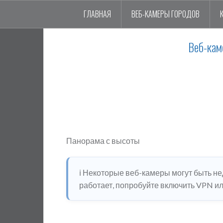
ГЛАВНАЯ
ВЕБ-КАМЕРЫ ГОРОДОВ
Веб-кам
Панорама с высоты
ℹ️ Некоторые веб-камеры могут быть н
работает, попробуйте включить VPN или