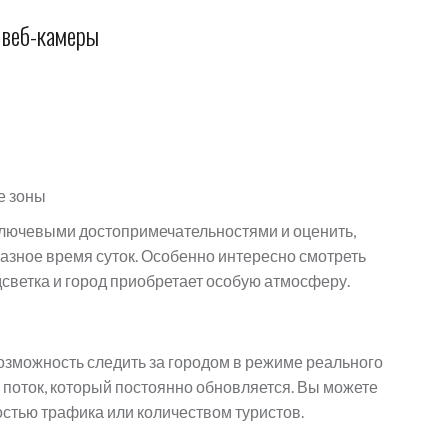
 веб-камеры
е зоны
лючевыми достопримечательностями и оценить,
азное время суток. Особенно интересно смотреть
дсветка и город приобретает особую атмосферу.
зможность следить за городом в режиме реального
 поток, который постоянно обновляется. Вы можете
стью трафика или количеством туристов.