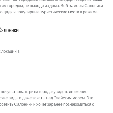
тим городом, не выходя из дома. Веб-камеры Салоники
лощади и популярные туристические места в режиме
Салоники
 локаций в
почувствовать ритм города: увидеть движение
кие виды и даже закаты над Эгейским морем. Это
посетить Салоники и хочет заранее познакомиться с