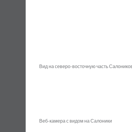
Вид на северо-восточную часть Салонико
Веб-камера с видом на Салоники