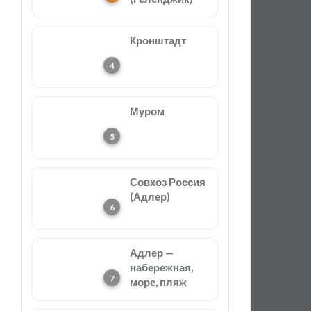
Кронштадт
Муром
Совхоз Россия
(Адлер)
Адлер —
набережная,
море, пляж