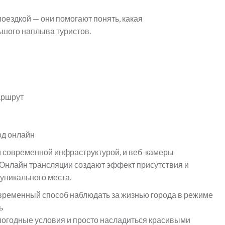
оездкой — они помогают понять, какая
ьшого наплыва туристов.
аршрут
род онлайн
 и современной инфраструктурой, и веб-камеры
. Онлайн трансляции создают эффект присутствия и
уникального места.
временный способ наблюдать за жизнью города в режиме
ь
погодные условия и просто насладиться красивыми