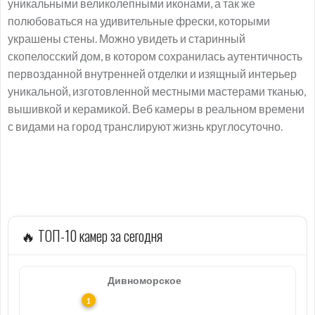
уникальными великолепными иконами, а так же
полюбоваться на удивительные фрески, которыми
украшены стены. Можно увидеть и старинный
скопелосский дом, в котором сохранилась аутентичность
первозданной внутренней отделки и изящный интерьер
уникальной, изготовленной местными мастерами тканью,
вышивкой и керамикой. Веб камеры в реальном времени
с видами на город транслируют жизнь круглосуточно.
🔥 ТОП-10 камер за сегодня
Дивноморское