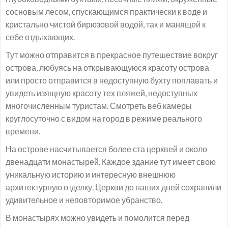
сосновым лесом, спускающимся практически к воде и
кристально чистой бирюзовой водой, так и манящей к
себе отдыхающих.
Тут можно отправится в прекрасное путешествие вокруг
острова, любуясь на открывающуюся красоту острова
или просто отправится в недоступную бухту поплавать и
увидеть изящную красоту тех пляжей, недоступных
многочисленным туристам. Смотреть веб камеры
круглосуточно с видом на город в режиме реального
времени.
На острове насчитывается более ста церквей и около
двенадцати монастырей. Каждое здание тут имеет свою
уникальную историю и интересную внешнюю
архитектурную отделку. Церкви до наших дней сохранили
удивительное и неповторимое убранство.
В монастырях можно увидеть и помолится перед