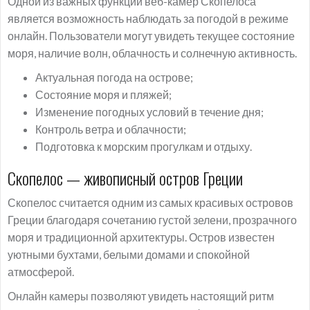
Одной из важных функций веб-камер Скопелоса
является возможность наблюдать за погодой в режиме
онлайн. Пользователи могут увидеть текущее состояние
моря, наличие волн, облачность и солнечную активность.
Актуальная погода на острове;
Состояние моря и пляжей;
Изменение погодных условий в течение дня;
Контроль ветра и облачности;
Подготовка к морским прогулкам и отдыху.
Скопелос — живописный остров Греции
Скопелос считается одним из самых красивых островов
Греции благодаря сочетанию густой зелени, прозрачного
моря и традиционной архитектуры. Остров известен
уютными бухтами, белыми домами и спокойной
атмосферой.
Онлайн камеры позволяют увидеть настоящий ритм