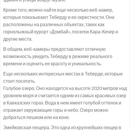
Кроме того, можно найти еще несколько веб-камер,
которые показывают Теберду и ее окрестности. Они
расположены на различных объектах, таких как
горнолыжный курорт «Домбай», поселок Кара-Кечер и
другие места.
В общем, веб-камеры предоставляют отличную
возможность увидеть Теберду в режиме реального
времени и оценить ее красоту и уникальность.
Еще нескольких интересных местах в Теберде, которые
стоит посетить.
Голубое озеро. Оно находится на высоте 2020 метров над
уровнем моря и считается одним из самых красивых озер
в Кавказских горах. Вода в нем имеет голубой оттенок и
отражает окружающие горы и небо. Озеро можно
добраться пешком или на коне.
Змейковская пещера. Это одна из крупнейших пещер в