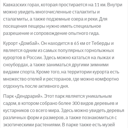
Кавказских горах, которая простирается на 11 км. Внутри
можно увидеть многочисленные сталактиты и
сталагмиты, а также подземные озера и реки. Для
посещения пещеры нужно иметь специальное
разрешение и сопровождение опытного гида.
Курорт «Домбай». Он находится в 65 км от Теберды и
является одним из самых популярных горнолыжных
курортов в России. Здесь можно кататься на лыжах и
сноубордах, а также заниматься другими зимними
видами спорта. Кроме того, на территории курорта есть
множество отелей и ресторанов, где можно комфортно
отдохнуть после активного дня.
Парк «Дендрарий». Этот парк является уникальным
садом, в котором собрано более 300 видов деревьев и
кустарников со всего мира. Здесь можно увидеть деревья
различных форм и размеров, а также познакомиться с
экзотическими растениями. В парке также есть музей