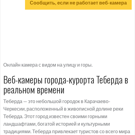
Сообщить, если не работает веб-камера
Онлайн камера с видом на улицу и горы.
Веб-камеры города-курорта Теберда в
реальном времени
Теберда — это небольшой городок в Карачаево-
Черкесии, расположенный в живописной долине реки
Теберда. Этот город известен своими горными
ландшафтами, богатой историей и культурными
традициями. Теберда привлекает туристов со всего мира