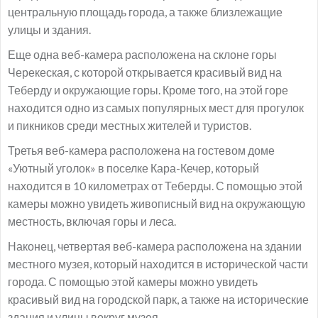
центральную площадь города, а также близлежащие
улицы и здания.
Еще одна веб-камера расположена на склоне горы
Черекеская, с которой открывается красивый вид на
Теберду и окружающие горы. Кроме того, на этой горе
находится одно из самых популярных мест для прогулок
и пикников среди местных жителей и туристов.
Третья веб-камера расположена на гостевом доме
«Уютный уголок» в поселке Кара-Кечер, который
находится в 10 километрах от Теберды. С помощью этой
камеры можно увидеть живописный вид на окружающую
местность, включая горы и леса.
Наконец, четвертая веб-камера расположена на здании
местного музея, который находится в исторической части
города. С помощью этой камеры можно увидеть
красивый вид на городской парк, а также на исторические
здания и улицы вокруг музея.