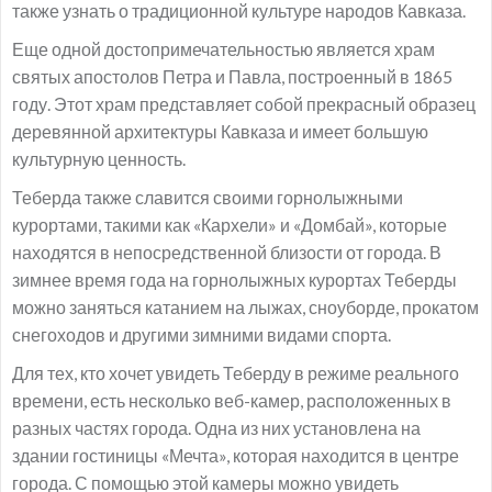
также узнать о традиционной культуре народов Кавказа.
Еще одной достопримечательностью является храм
святых апостолов Петра и Павла, построенный в 1865
году. Этот храм представляет собой прекрасный образец
деревянной архитектуры Кавказа и имеет большую
культурную ценность.
Теберда также славится своими горнолыжными
курортами, такими как «Кархели» и «Домбай», которые
находятся в непосредственной близости от города. В
зимнее время года на горнолыжных курортах Теберды
можно заняться катанием на лыжах, сноуборде, прокатом
снегоходов и другими зимними видами спорта.
Для тех, кто хочет увидеть Теберду в режиме реального
времени, есть несколько веб-камер, расположенных в
разных частях города. Одна из них установлена на
здании гостиницы «Мечта», которая находится в центре
города. С помощью этой камеры можно увидеть