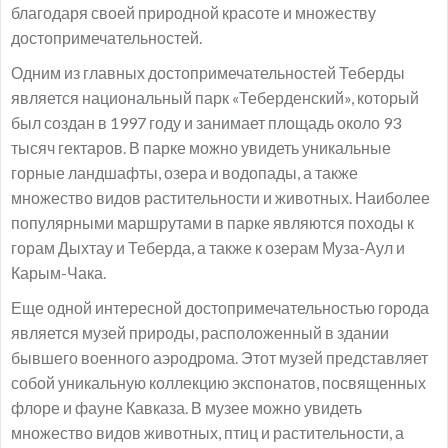
благодаря своей природной красоте и множеству
достопримечательностей.
Одним из главных достопримечательностей Теберды
является национальный парк «Теберденский», который
был создан в 1997 году и занимает площадь около 93
тысяч гектаров. В парке можно увидеть уникальные
горные ландшафты, озера и водопады, а также
множество видов растительности и животных. Наиболее
популярными маршрутами в парке являются походы к
горам Дыхтау и Теберда, а также к озерам Муза-Аул и
Карым-Чака.
Еще одной интересной достопримечательностью города
является музей природы, расположенный в здании
бывшего военного аэродрома. Этот музей представляет
собой уникальную коллекцию экспонатов, посвященных
флоре и фауне Кавказа. В музее можно увидеть
множество видов животных, птиц и растительности, а