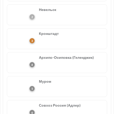
Невельск
Кронштадт
Архипо-Осиповка (Геленджик)
Муром
Совхоз Россия (Адлер)