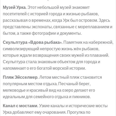
Музей Урка.
Этот небольшой музей знакомит
посетителей с историей города и жизнью рыбаков,
рассказывая о временах, когда Урк был островом. Здесь
представлены экспонаты, связанные с мореплаванием и
бытом, а также фотографии и документы.
Скульптура «Вдова рыбака».
Памятник на набережной,
символизирующий непростую жизнь жён рыбаков,
которые ждали возвращения своих мужей из плаваний.
Скульптура стала знаковым объектом для города и
напоминает о его богатой морской истории.
Пляж Эйсселмер.
Летом местный пляж становится
популярным местом отдыха. Песчаный берег,
мелководье и красивый вид на озеро делают его
идеальным для семейного отдыха и пикников.
Канал с мостами.
Узкие каналы и исторические мосты
Урка добавляют ему очарования. Прогулка по