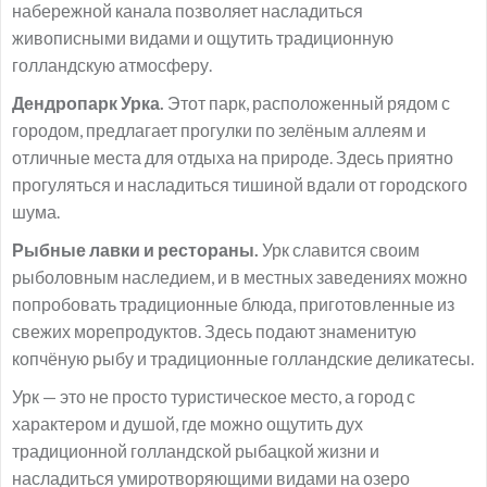
набережной канала позволяет насладиться
живописными видами и ощутить традиционную
голландскую атмосферу.
Дендропарк Урка.
Этот парк, расположенный рядом с
городом, предлагает прогулки по зелёным аллеям и
отличные места для отдыха на природе. Здесь приятно
прогуляться и насладиться тишиной вдали от городского
шума.
Рыбные лавки и рестораны.
Урк славится своим
рыболовным наследием, и в местных заведениях можно
попробовать традиционные блюда, приготовленные из
свежих морепродуктов. Здесь подают знаменитую
копчёную рыбу и традиционные голландские деликатесы.
Урк — это не просто туристическое место, а город с
характером и душой, где можно ощутить дух
традиционной голландской рыбацкой жизни и
насладиться умиротворяющими видами на озеро