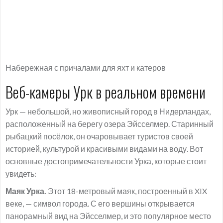
Набережная с причалами для яхт и катеров
Веб-камеры Урк в реальном времени
Урк — небольшой, но живописный город в Нидерландах,
расположенный на берегу озера Эйсселмер. Старинный
рыбацкий посёлок, он очаровывает туристов своей
историей, культурой и красивыми видами на воду. Вот
основные достопримечательности Урка, которые стоит
увидеть:
Маяк Урка.
Этот 18-метровый маяк, построенный в XIX
веке, — символ города. С его вершины открывается
панорамный вид на Эйсселмер, и это популярное место