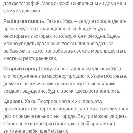
для фотографий. Маяк окружён живописными домами и
узкими улочками.
Рыбацкая гавань.
Гавань Урка — сердце города, где по-
прежнему стоят традиционные рыбацкие суда,
некоторые из которых используются и сегодня. Здесь
можно увидеть красочные лодки и понаблюдать за
рыбаками, а также попробовать свежие морепродукты в
местных ресторанчиках.
Старый город.
Прогулка по старинным улочкам Урка —
это погружение в атмосферу прошлого. Узкие мостовые,
домики с черепичными крышами и уютные дворики
создают ощущение, будто время здесь остановилось.
Церковь Урка.
Построенная в XVIII веке, эта
протестантская церковь является важной архитектурной
достопримечательностью города. Внутри можно увидеть
старинные интерьеры и орган, который привлекает
внимание любителей музыки.