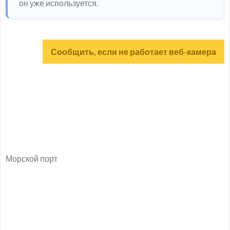
он уже используется.
Сообщить, если не работает веб-камера
Морской порт