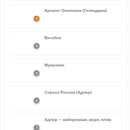
Архипо-Осиповка (Геленджик)
Витебск
Мукачево
Совхоз Россия (Адлер)
Адлер — набережная, море, пляж