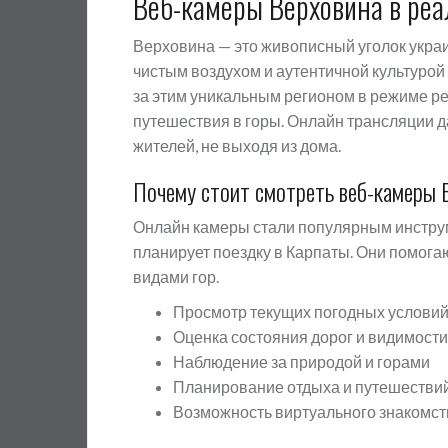
Веб-камеры Верховина в ре
Верховина — это живописный уголок украи
чистым воздухом и аутентичной культуро
за этим уникальным регионом в режиме р
путешествия в горы. Онлайн трансляции д
жителей, не выходя из дома.
Почему стоит смотреть веб-камеры 
Онлайн камеры стали популярным инструме
планирует поездку в Карпаты. Они помог
видами гор.
Просмотр текущих погодных услови
Оценка состояния дорог и видимости
Наблюдение за природой и горами
Планирование отдыха и путешестви
Возможность виртуального знакомст