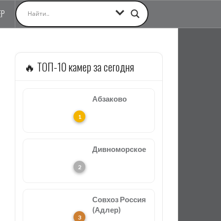
ЕР
🔥 ТОП-10 камер за сегодня
Абзаково
Дивноморское
Совхоз Россия
(Адлер)