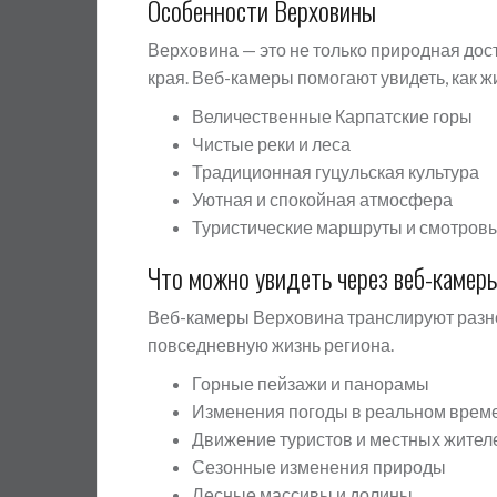
Особенности Верховины
Верховина — это не только природная дост
края. Веб-камеры помогают увидеть, как жи
Величественные Карпатские горы
Чистые реки и леса
Традиционная гуцульская культура
Уютная и спокойная атмосфера
Туристические маршруты и смотров
Что можно увидеть через веб-камер
Веб-камеры Верховина транслируют разн
повседневную жизнь региона.
Горные пейзажи и панорамы
Изменения погоды в реальном врем
Движение туристов и местных жител
Сезонные изменения природы
Лесные массивы и долины