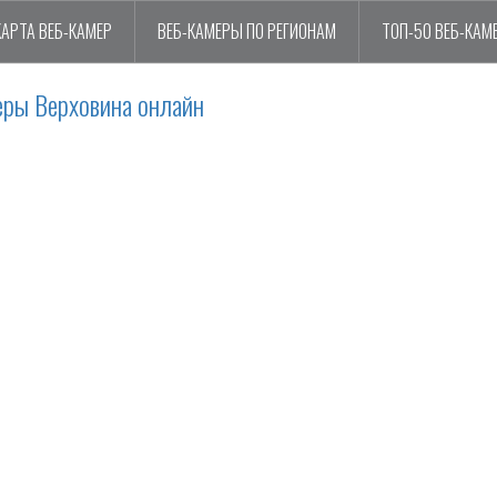
КАРТА ВЕБ-КАМЕР
ВЕБ-КАМЕРЫ ПО РЕГИОНАМ
ТОП-50 ВЕБ-КАМ
еры Верховина онлайн