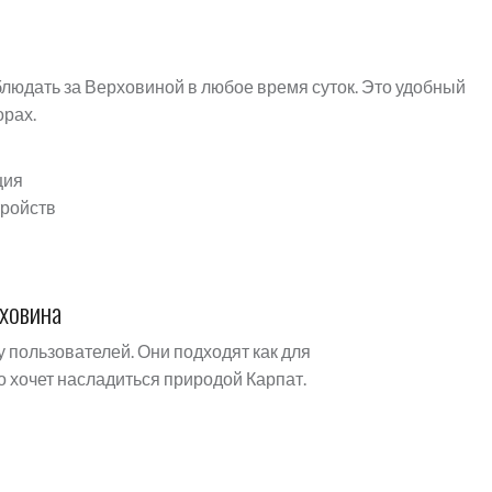
людать за Верховиной в любое время суток. Это удобный
орах.
ция
тройств
ховина
 пользователей. Они подходят как для
то хочет насладиться природой Карпат.