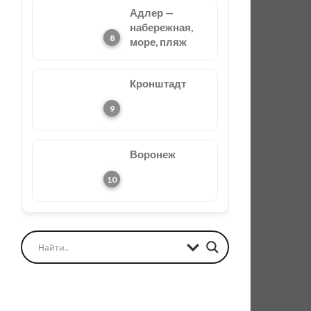
Адлер —
набережная,
море, пляж
Кронштадт
Воронеж