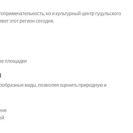
опримечательность, но и культурный центр гуцульского
вет этот регион сегодня.
ые площадки
ы
ообразные виды, позволяя оценить природную и
ени
ей