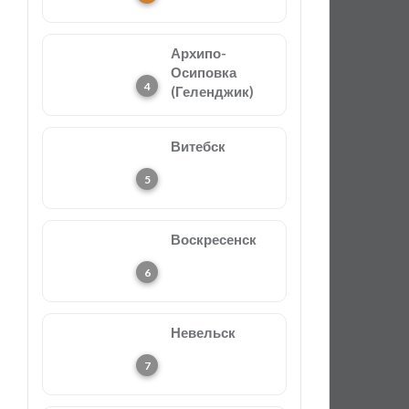
Архипо-
Осиповка
(Геленджик)
Витебск
Воскресенск
Невельск