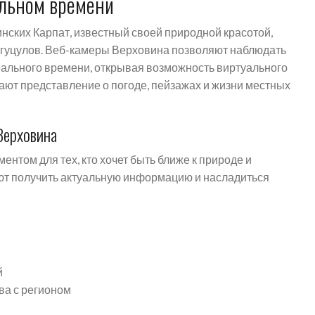
альном времени
нских Карпат, известный своей природной красотой,
й гуцулов. Веб-камеры Верховина позволяют наблюдать
еального времени, открывая возможность виртуального
ают представление о погоде, пейзажах и жизни местных
Верховина
нтом для тех, кто хочет быть ближе к природе и
ают получить актуальную информацию и насладиться
й
й
ва с регионом