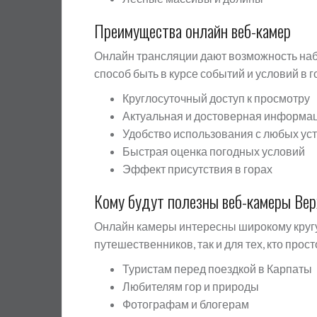
Преимущества онлайн веб-камер
Онлайн трансляции дают возможность наб
способ быть в курсе событий и условий в г
Круглосуточный доступ к просмотру
Актуальная и достоверная информа
Удобство использования с любых ус
Быстрая оценка погодных условий
Эффект присутствия в горах
Кому будут полезны веб-камеры Вер
Онлайн камеры интересны широкому кругу
путешественников, так и для тех, кто прос
Туристам перед поездкой в Карпаты
Любителям гор и природы
Фотографам и блогерам