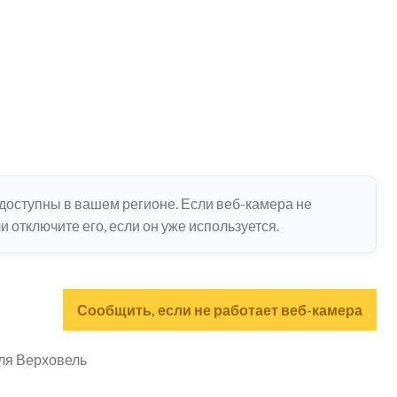
едоступны в вашем регионе. Если веб-камера не
 отключите его, если он уже используется.
Сообщить, если не работает веб-камера
еля Верховель