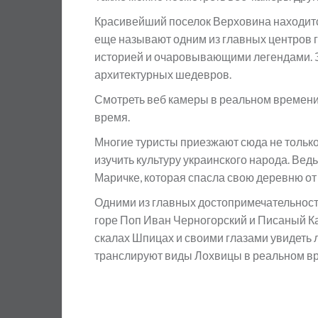
Красивейший поселок Верховина находитс
еще называют одним из главных центров г
историей и очаровывающими легендами. 
архитектурных шедевров.
Смотреть веб камеры в реальном времени 
время.
Многие туристы приезжают сюда не только 
изучить культуру украинского народа. Ве
Маричке, которая спасла свою деревню от
Одними из главных достопримечательнос
горе Поп Иван Черногорский и Писаный К
скалах Шпицах и своими глазами увидеть
транслируют виды Лохвицы в реальном в