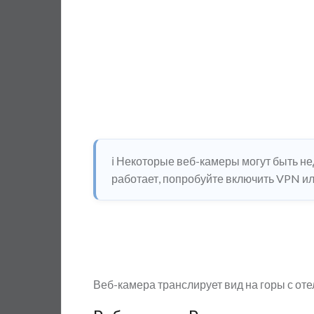
ℹ️ Некоторые веб-камеры могут быть н
работает, попробуйте включить VPN или
Веб-камера транслирует вид на горы с от