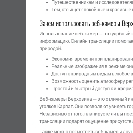
Путешественникам и исследователя
Тем, кто ищет спокойные и красивые
Зачем использовать веб-камеры Вер
Использование веб-камер — это удобный с
информацию. Онлайн трансляции помогают
природой.
Экономия времени при планировани
Реальные изображения в режиме он
Доступ к природным видам в любое 
Возможность оценить атмосферу ре
Простой и быстрый доступ к информ
Веб-камеры Верховина — это отличный ин
уголков Карпат. Они позволяют увидеть го
Независимо от того, планируете ли вы пое
трансляции подарят ощущение присутстви
Также можно посмотреть веб-камеры друг