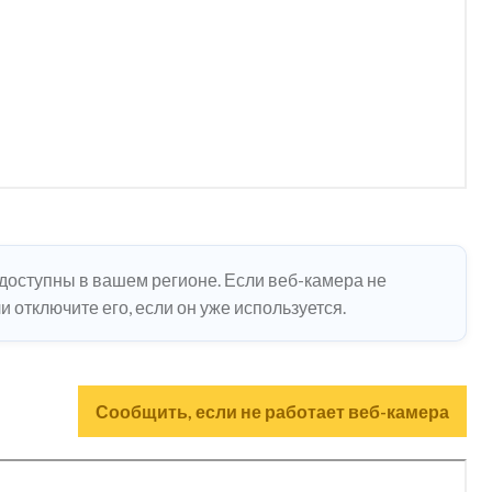
едоступны в вашем регионе. Если веб-камера не
 отключите его, если он уже используется.
Сообщить, если не работает веб-камера