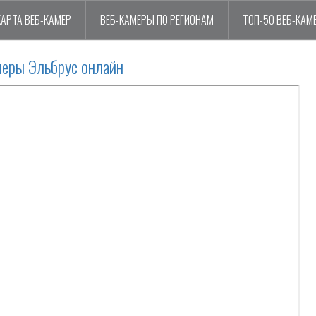
КАРТА ВЕБ-КАМЕР
ВЕБ-КАМЕРЫ ПО РЕГИОНАМ
ТОП-50 ВЕБ-КАМ
меры Эльбрус онлайн