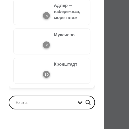
Адлер —
набережная,
море, пляж
Мукачево
Кронштадт