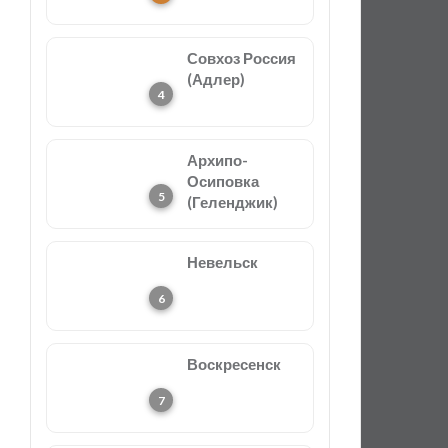
Совхоз Россия
(Адлер)
Архипо-
Осиповка
(Геленджик)
Невельск
Воскресенск