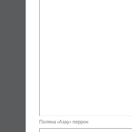
Поляна «Азау» перрон