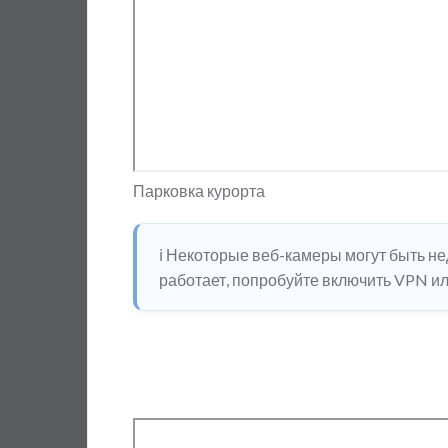
Парковка курорта
ℹ️ Некоторые веб-камеры могут быть н
работает, попробуйте включить VPN или