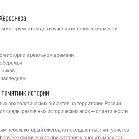
Херсонеса
м инструментом для изучения исторических мест и
ом истории в реальном времени
побережья
нников
 наследием
 памятник истории
ых археологических объектов на территории России.
ил следы различных исторических эпох — от античности
ым небом, который ежегодно посещают тысячи туристов.
феру без физического присутствия и оценить масштаб