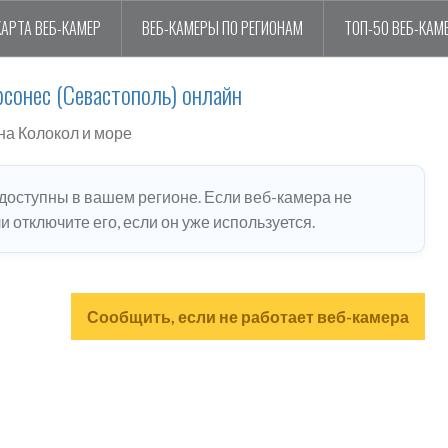
КАРТА ВЕБ-КАМЕР
ВЕБ-КАМЕРЫ ПО РЕГИОНАМ
ТОП-50 ВЕБ-КАМ
сонес (Севастополь) онлайн
на Колокол и море
едоступны в вашем регионе. Если веб-камера не
 отключите его, если он уже используется.
Сообщить, если не работает веб-камера