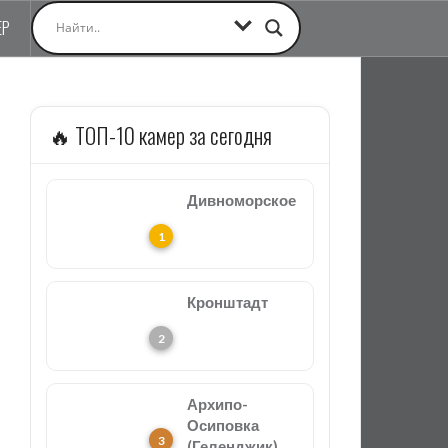
ЕР
🔥 ТОП-10 камер за сегодня
Дивноморское
Кронштадт
Архипо-
Осиповка
(Геленджик)