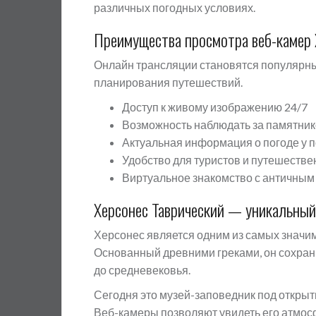
различных погодных условиях.
Преимущества просмотра веб-камер 
Онлайн трансляции становятся популярны
планирования путешествий.
Доступ к живому изображению 24/7
Возможность наблюдать за памятник
Актуальная информация о погоде у 
Удобство для туристов и путешестве
Виртуальное знакомство с античным
Херсонес Таврический — уникальный
Херсонес является одним из самых значим
Основанный древними греками, он сохран
до средневековья.
Сегодня это музей-заповедник под открыт
Веб-камеры позволяют увидеть его атмос