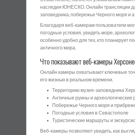
наследия ЮНЕСКО. Онлайн трансляции да
заповедника, побережье Черного моря и а
Благодаря веб-камерам пользователи мог
погодные условия, увидеть море, археолог
особенно удобно для тех, кто планирует п
античного мира.
Что показывают веб-камеры Херсоне
Онлайн камеры охватывают ключевые точк
его жизнью в реальном времени.
Территорию музея-заповедника Хер
Античные руины и археологические 
Побережье Черного моря и прибреж
Погодные условия в Севастополе
Туристические маршруты и экскурси
Веб-камеры позволяют увидеть, как выгля