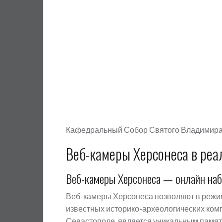
Кафедральный Собор Святого Владимир
Веб-камеры Херсонеса в ре
Веб-камеры Херсонеса — онлайн на
Веб-камеры Херсонеса позволяют в режим
известных историко-археологических ком
Севастополе, является уникальным памят