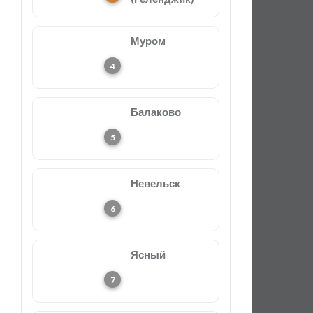
Муром
Балаково
Невельск
Ясный