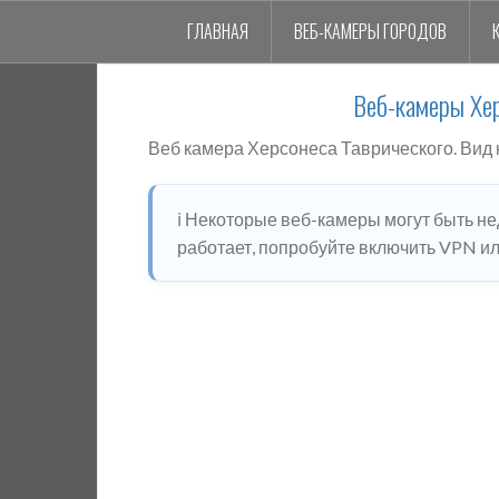
ГЛАВНАЯ
ВЕБ-КАМЕРЫ ГОРОДОВ
Веб-камеры Хер
Веб камера Херсонеса Таврического. Вид 
ℹ️ Некоторые веб-камеры могут быть н
работает, попробуйте включить VPN или