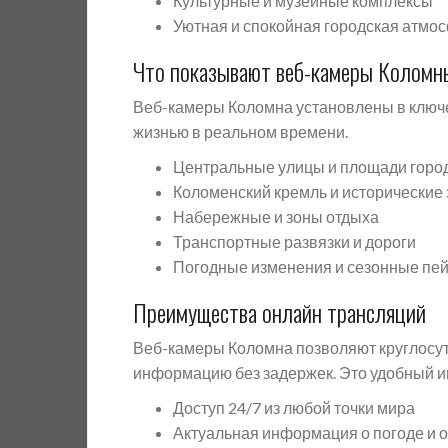
Культурные и музейные комплексы
Уютная и спокойная городская атмо
Что показывают веб-камеры Коломн
Веб-камеры Коломна установлены в ключев
жизнью в реальном времени.
Центральные улицы и площади горо
Коломенский кремль и исторические
Набережные и зоны отдыха
Транспортные развязки и дороги
Погодные изменения и сезонные пе
Преимущества онлайн трансляций
Веб-камеры Коломна позволяют круглосут
информацию без задержек. Это удобный ин
Доступ 24/7 из любой точки мира
Актуальная информация о погоде и 