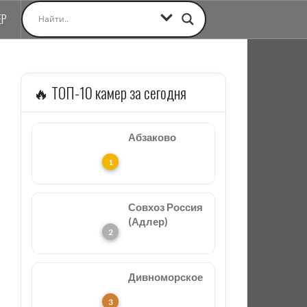
ЕР
🔥 ТОП-10 камер за сегодня
Абзаково
Совхоз Россия
(Адлер)
Дивноморское