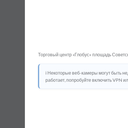
Торговый центр «Глобус» площадь Советск
ℹ️ Некоторые веб-камеры могут быть н
работает, попробуйте включить VPN или