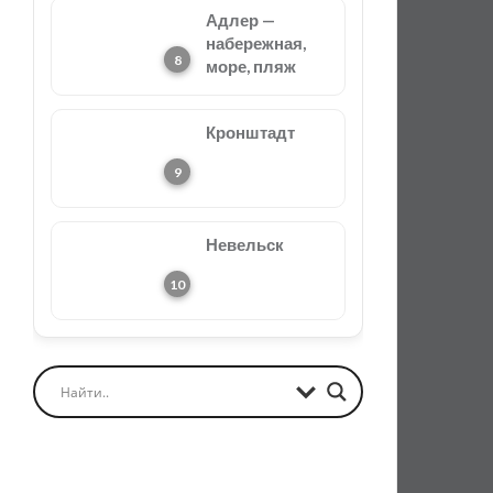
Адлер —
набережная,
море, пляж
Кронштадт
Невельск