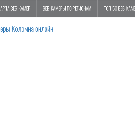
КАРТА ВЕБ-КАМЕР
ВЕБ-КАМЕРЫ ПО РЕГИОНАМ
ТОП-50 ВЕБ-КАМ
меры Коломна онлайн