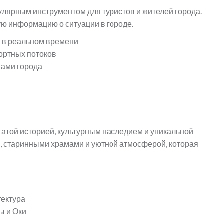
улярным инструментом для туристов и жителей города.
ую информацию о ситуации в городе.
 в реальном времени
ортных потоков
нами города
огатой историей, культурным наследием и уникальной
м, старинными храмами и уютной атмосферой, которая
тектура
ы и Оки