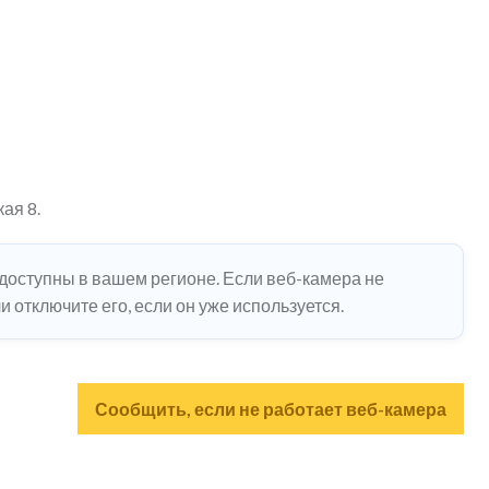
ая 8.
едоступны в вашем регионе. Если веб-камера не
 отключите его, если он уже используется.
Сообщить, если не работает веб-камера