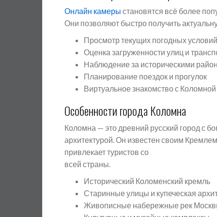
Онлайн камеры
становятся всё более поп
Они позволяют быстро получить актуальн
Просмотр текущих погодных условий
Оценка загруженности улиц и трансп
Наблюдение за историческими райо
Планирование поездок и прогулок
Виртуальное знакомство с Коломной
Особенности города Коломна
Коломна — это древний русский город с б
архитектурой. Он известен своим Кремле
привлекает туристов со
всей страны.
Исторический Коломенский кремль
Старинные улицы и купеческая архи
Живописные набережные рек Москв