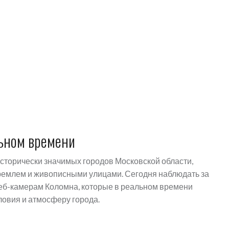
ьном времени
исторически значимых городов Московской области,
кремлем и живописными улицами. Сегодня наблюдать за
еб-камерам Коломна, которые в реальном времени
ловия и атмосферу города.