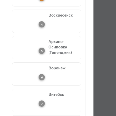
Воскресенск
Архипо-
Осиповка
(Геленджик)
Воронеж
Витебск