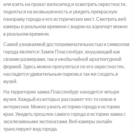
или взять на прокат велосипед и осмотреть окрестности,
подняться на возвышенность и увидеть прекрасную
панораму города и его исторических мест. Смотреть веб
камеры в реальном времени с видом на аэропорт можно
в реальном времени.
Самой узнаваемой достопримечательностью и символом
города является Замок Плассенбург, внушающий как
своими размерами, так и необычайной архитектурной
формой. Здесь можно прогуляться по его окрестностях,
насладится удивительным парком.а так же сходить в
музей.
На территории замка Плассенбург находится четыре
музея. Каждый из которых расскажет что-то новое и
интересное. Можно узнать историю города и историю
края. Увидеть прошлое самого города и историю замка с
эксклюзивными экспонатами. Веб камеры онлайн
транслируют вид города.