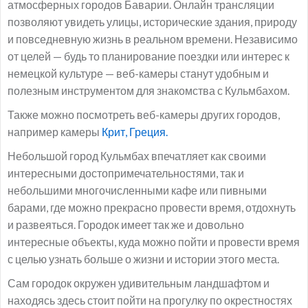
атмосферных городов Баварии. Онлайн трансляции
позволяют увидеть улицы, исторические здания, природу
и повседневную жизнь в реальном времени. Независимо
от целей — будь то планирование поездки или интерес к
немецкой культуре — веб-камеры станут удобным и
полезным инструментом для знакомства с Кульмбахом.
Также можно посмотреть веб-камеры других городов,
например камеры
Крит, Греция.
Небольшой город Кульмбах впечатляет как своими
интересными достопримечательностями, так и
небольшими многочисленными кафе или пивными
барами, где можно прекрасно провести время, отдохнуть
и развеяться. Городок имеет так же и довольно
интересные объекты, куда можно пойти и провести время
с целью узнать больше о жизни и истории этого места.
Сам городок окружен удивительным ландшафтом и
находясь здесь стоит пойти на прогулку по окрестностях