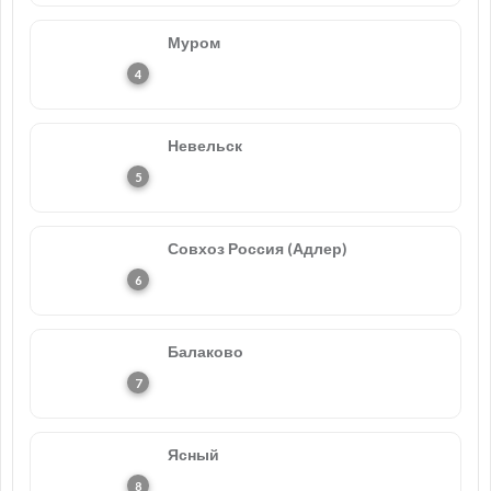
Муром
Невельск
Совхоз Россия (Адлер)
Балаково
Ясный