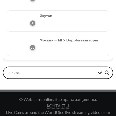
Якутск
Москва — МГУ Воробьевы горы
© Webcams.online. Все права защищены.
КОНТАКТЫ
Live Cams around the World! See live streaming video from