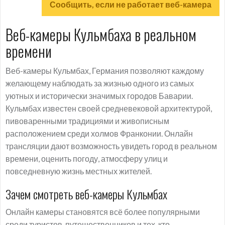
Сообщить, если не работает веб-камера
Веб-камеры Кульмбаха в реальном
времени
Веб-камеры Кульмбах, Германия позволяют каждому
желающему наблюдать за жизнью одного из самых
уютных и исторически значимых городов Баварии.
Кульмбах известен своей средневековой архитектурой,
пивоваренными традициями и живописным
расположением среди холмов Франконии. Онлайн
трансляции дают возможность увидеть город в реальном
времени, оценить погоду, атмосферу улиц и
повседневную жизнь местных жителей.
Зачем смотреть веб-камеры Кульмбах
Онлайн камеры становятся всё более популярными
среди туристов, путешественников и тех, кто