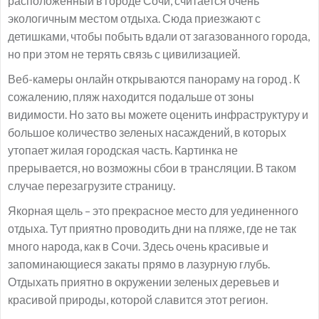
расположенный в городе Сочи, считается очень
экологичным местом отдыха. Сюда приезжают с
детишками, чтобы побыть вдали от загазованного города,
но при этом не терять связь с цивилизацией.
Веб-камеры онлайн открываются панораму на город . К
сожалению, пляж находится подальше от зоны
видимости. Но зато вы можете оценить инфраструктуру и
большое количество зеленых насаждений, в которых
утопает жилая городская часть. Картинка не
прерывается, но возможны сбои в трансляции. В таком
случае перезагрузите страницу.
Якорная щель – это прекрасное место для уединенного
отдыха. Тут приятно проводить дни на пляже, где не так
много народа, как в Сочи. Здесь очень красивые и
запоминающиеся закаты прямо в лазурную глубь.
Отдыхать приятно в окружении зеленых деревьев и
красивой природы, которой славится этот регион.