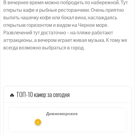
В вечернее время можно побродить по набережной. Тут
открыты кафе и рыбные ресторанчики. Очень приятно
выпить чашечку кофе или бокал вина, наслаждаясь
открытым горизонтом и видом на Черное море.
Развлечений тут достаточно – на пляже работают
аттракционы, а вечером играет живая музыка. К тому же
всегда возможно выбраться в город.
🔥 ТОП-10 камер за сегодня
Дивноморское