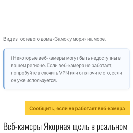
Вид из гостевого дома «Замок у моря» на море.
ℹ️ Некоторые веб-камеры могут быть недоступны в
вашем регионе. Если веб-камера не работает,
попробуйте включить VPN или отключите его, если
он уже используется.
Сообщить, если не работает веб-камера
Веб-камеры Якорная щель в реальном