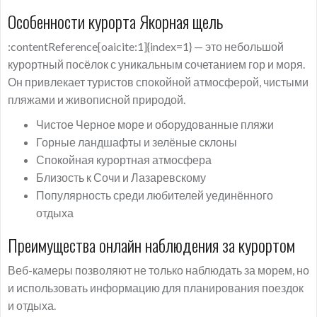
Особенности курорта Якорная щель
:contentReference[oaicite:1]{index=1} — это небольшой
курортный посёлок с уникальным сочетанием гор и моря.
Он привлекает туристов спокойной атмосферой, чистыми
пляжами и живописной природой.
Чистое Черное море и оборудованные пляжи
Горные ландшафты и зелёные склоны
Спокойная курортная атмосфера
Близость к Сочи и Лазаревскому
Популярность среди любителей уединённого
отдыха
Преимущества онлайн наблюдения за курортом
Веб-камеры позволяют не только наблюдать за морем, но
и использовать информацию для планирования поездок
и отдыха.