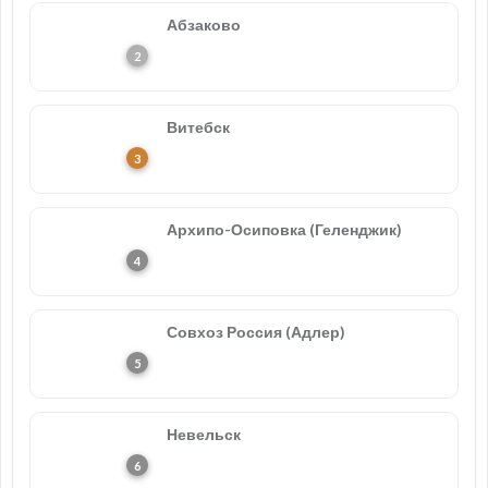
Абзаково
Витебск
Архипо-Осиповка (Геленджик)
Совхоз Россия (Адлер)
Невельск