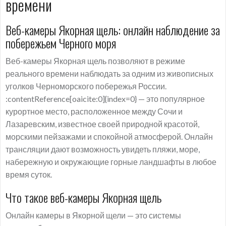
времени
Веб-камеры Якорная щель: онлайн наблюдение за
побережьем Черного моря
Веб-камеры Якорная щель позволяют в режиме
реального времени наблюдать за одним из живописных
уголков Черноморского побережья России.
:contentReference[oaicite:0]{index=0} — это популярное
курортное место, расположенное между Сочи и
Лазаревским, известное своей природной красотой,
морскими пейзажами и спокойной атмосферой. Онлайн
трансляции дают возможность увидеть пляжи, море,
набережную и окружающие горные ландшафты в любое
время суток.
Что такое веб-камеры Якорная щель
Онлайн камеры в Якорной щели — это системы